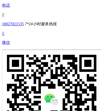
电话

18027021535
7*24小时服务热线

微信