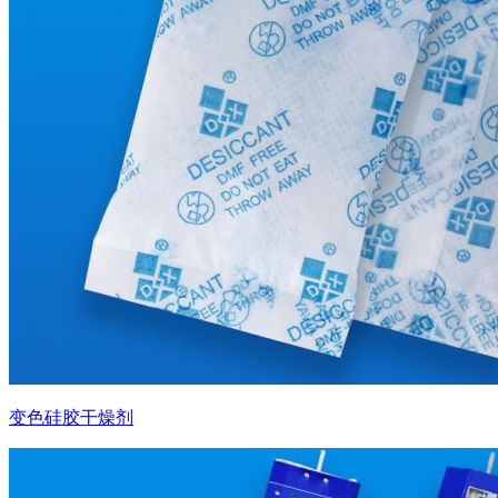
变色硅胶干燥剂