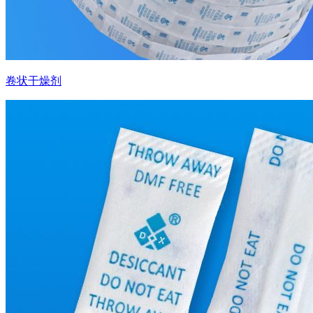
卷状干燥剂