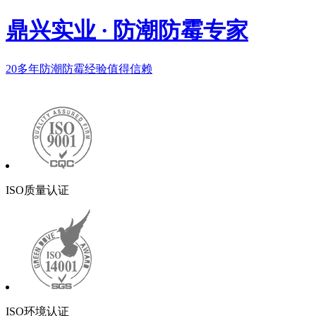
鼎兴实业
·
防潮防霉专家
20多年
防潮防霉经验值得信赖
ISO质量认证
ISO环境认证