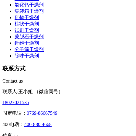
氯化钙干燥剂
集装箱干燥剂
矿物干燥剂
柱状干燥剂
试剂干燥剂
蒙脱石干燥剂
纤维干燥剂
分子筛干燥剂
除味干燥剂
联系方式
Contact us
联系人:王小姐 （微信同号）
18027021535
固定电话：
0769-86667549
400电话：
400-880-4668
传真：/