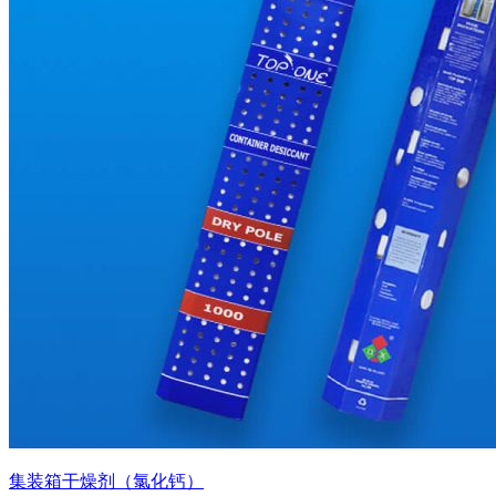
集装箱干燥剂（氯化钙）