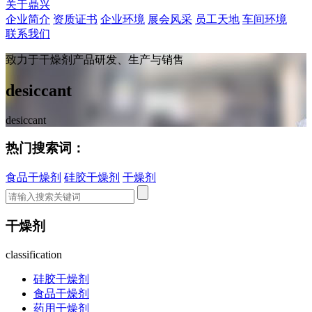
关于鼎兴
企业简介
资质证书
企业环境
展会风采
员工天地
车间环境
联系我们
致力于干燥剂产品研发、生产与销售
desiccant
desiccant
热门搜索词：
食品干燥剂
硅胶干燥剂
干燥剂
干燥剂
classification
硅胶干燥剂
食品干燥剂
药用干燥剂