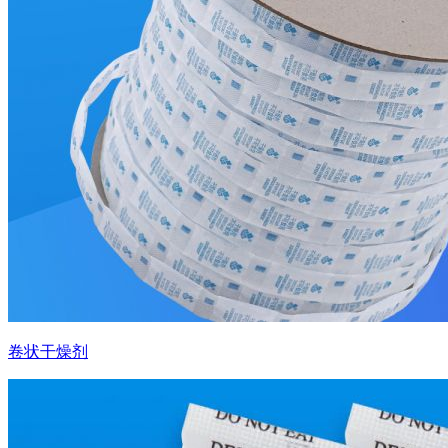
卷状干燥剂