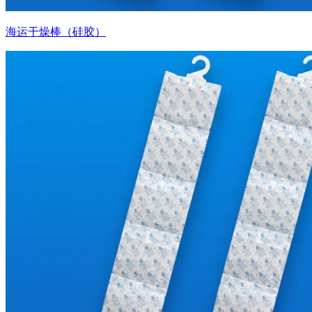
海运干燥棒（硅胶）