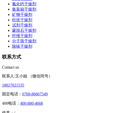
氯化钙干燥剂
集装箱干燥剂
矿物干燥剂
柱状干燥剂
试剂干燥剂
蒙脱石干燥剂
纤维干燥剂
分子筛干燥剂
除味干燥剂
联系方式
Contact us
联系人:王小姐 （微信同号）
18027021535
固定电话：
0769-86667549
400电话：
400-880-4668
传真：/