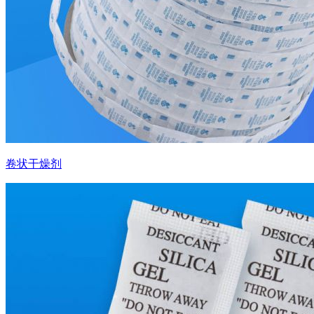
卷状干燥剂