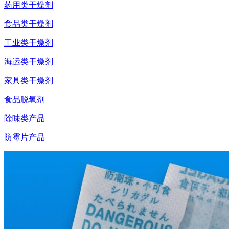
药用类干燥剂
食品类干燥剂
工业类干燥剂
海运类干燥剂
家具类干燥剂
食品脱氧剂
除味类产品
防霉片产品