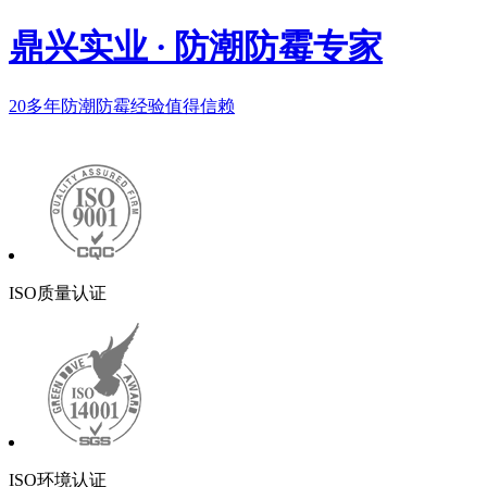
鼎兴实业
·
防潮防霉专家
20多年
防潮防霉经验值得信赖
ISO质量认证
ISO环境认证