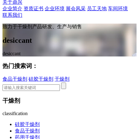
关于鼎兴
企业简介
资质证书
企业环境
展会风采
员工天地
车间环境
联系我们
致力于干燥剂产品研发、生产与销售
desiccant
desiccant
热门搜索词：
食品干燥剂
硅胶干燥剂
干燥剂
干燥剂
classification
硅胶干燥剂
食品干燥剂
药用干燥剂