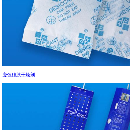
变色硅胶干燥剂