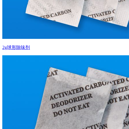
2g球形除味剂