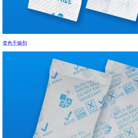
变色干燥剂