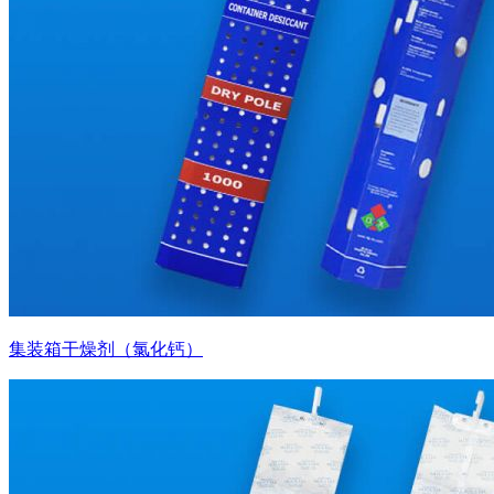
集装箱干燥剂（氯化钙）