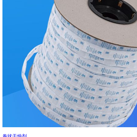
卷状干燥剂