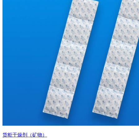
货柜干燥剂（矿物）