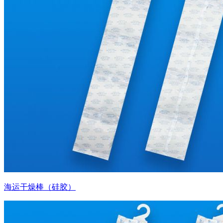
海运干燥棒（硅胶）