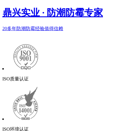
鼎兴实业
·
防潮防霉专家
20多年
防潮防霉经验值得信赖
ISO质量认证
ISO环境认证