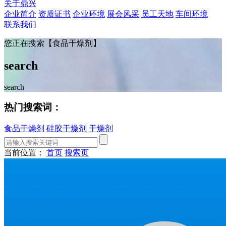
关于鼎兴
企业简介
资质证书
企业环境
展会风采
员工天地
车间环境
联系我们
您正在搜索【食品干燥剂】
search
search
热门搜索词：
食品干燥剂
硅胶干燥剂
干燥剂
当前位置：
首页
搜索页