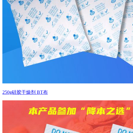
250g硅胶干燥剂 BT布