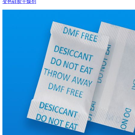
变色硅胶干燥剂