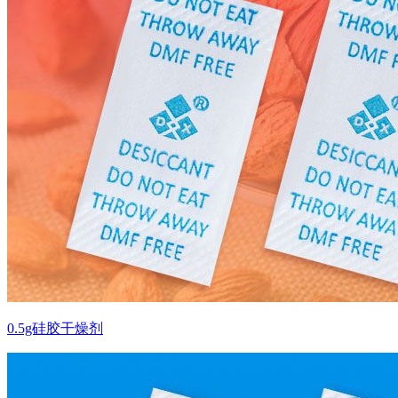
0.5g硅胶干燥剂