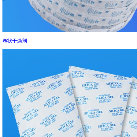
卷状干燥剂