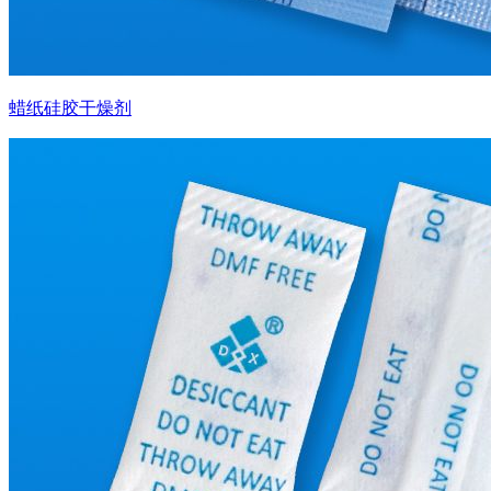
蜡纸硅胶干燥剂