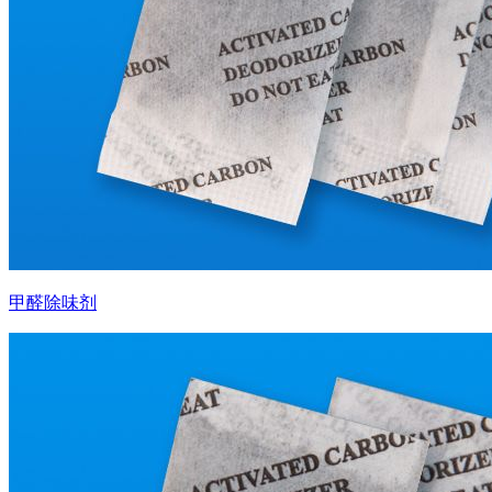
甲醛除味剂