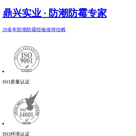
鼎兴实业
·
防潮防霉专家
20多年
防潮防霉经验值得信赖
ISO质量认证
ISO环境认证