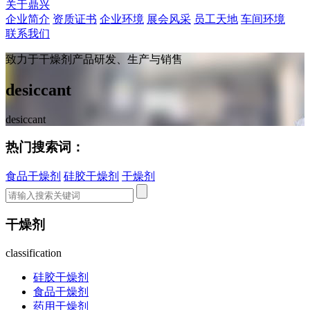
关于鼎兴
企业简介
资质证书
企业环境
展会风采
员工天地
车间环境
联系我们
致力于干燥剂产品研发、生产与销售
desiccant
desiccant
热门搜索词：
食品干燥剂
硅胶干燥剂
干燥剂
干燥剂
classification
硅胶干燥剂
食品干燥剂
药用干燥剂