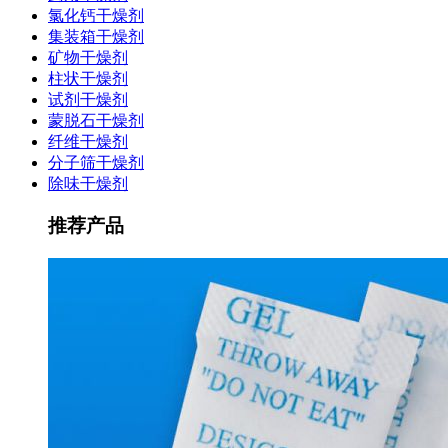
氯化钙干燥剂
集装箱干燥剂
矿物干燥剂
柱状干燥剂
试剂干燥剂
蒙脱石干燥剂
纤维干燥剂
分子筛干燥剂
除味干燥剂
推荐产品