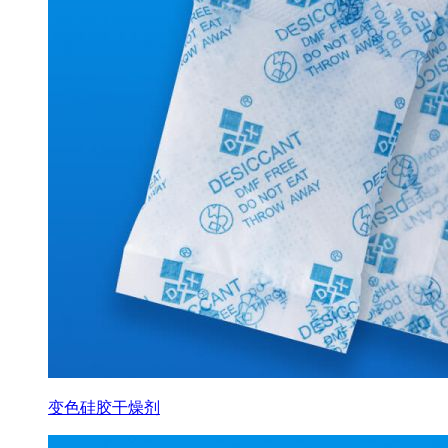
变色硅胶干燥剂