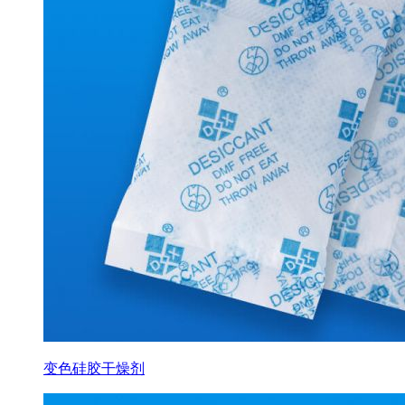
变色硅胶干燥剂