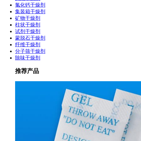
氯化钙干燥剂
集装箱干燥剂
矿物干燥剂
柱状干燥剂
试剂干燥剂
蒙脱石干燥剂
纤维干燥剂
分子筛干燥剂
除味干燥剂
推荐产品