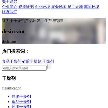
关于鼎兴
企业简介
资质证书
企业环境
展会风采
员工天地
车间环境
联系我们
致力于干燥剂产品研发、生产与销售
desiccant
desiccant
热门搜索词：
食品干燥剂
硅胶干燥剂
干燥剂
干燥剂
classification
硅胶干燥剂
食品干燥剂
药用干燥剂