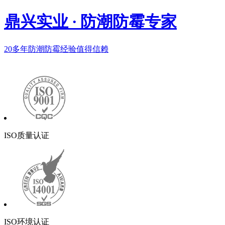
鼎兴实业
·
防潮防霉专家
20多年
防潮防霉经验值得信赖
ISO质量认证
ISO环境认证