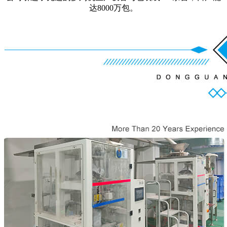
达8000万包。