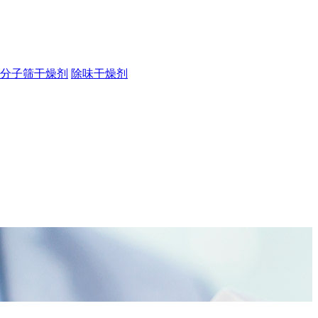
分子筛干燥剂
除味干燥剂