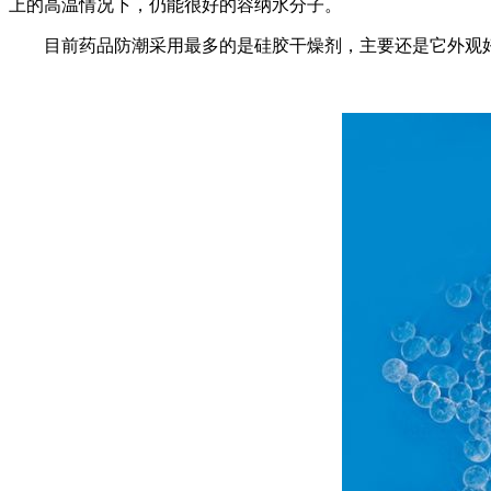
上的高温情况下，仍能很好的容纳水分子。
目前药品防潮采用最多的是硅胶干燥剂，主要还是它外观好