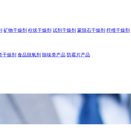
剂
矿物干燥剂
柱状干燥剂
试剂干燥剂
蒙脱石干燥剂
纤维干燥剂
类干燥剂
食品脱氧剂
除味类产品
防霉片产品