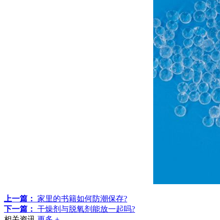
上一篇：
家里的书籍如何防潮保存?
下一篇：
干燥剂与脱氧剂能放一起吗?
相关资讯
更多 +