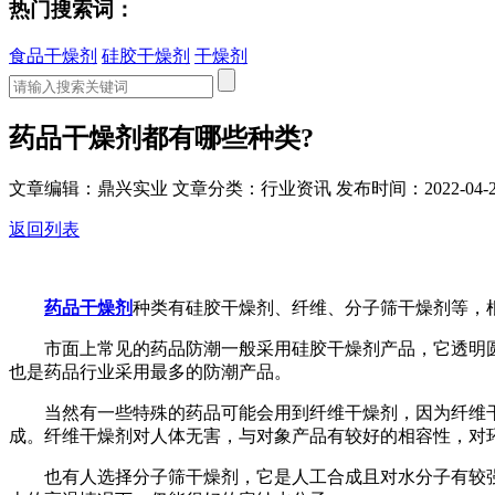
热门搜索词：
食品干燥剂
硅胶干燥剂
干燥剂
药品干燥剂都有哪些种类?
文章编辑：鼎兴实业
文章分类：行业资讯
发布时间：2022-04-2
返回列表
药品干燥剂
种类有硅胶干燥剂、纤维、分子筛干燥剂等，
市面上常见的药品防潮一般采用硅胶干燥剂产品，它透明圆
也是药品行业采用最多的防潮产品。
当然有一些特殊的药品可能会用到纤维干燥剂，因为纤维干
成。纤维干燥剂对人体无害，与对象产品有较好的相容性，对环境
也有人选择分子筛干燥剂，它是人工合成且对水分子有较强吸