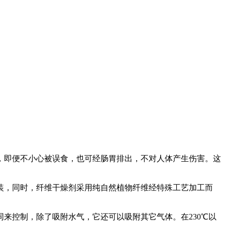
即便不小心被误食，也可经肠胃排出，不对人体产生伤害。这
，同时，纤维干燥剂采用纯自然植物纤维经特殊工艺加工而
控制，除了吸附水气，它还可以吸附其它气体。在230℃以