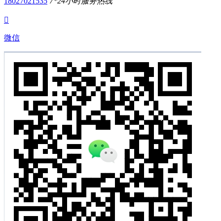
18027021535
7*24小时服务热线

微信