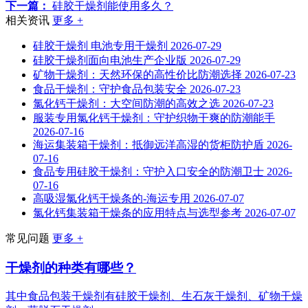
下一篇：
硅胶干燥剂能使用多久？
相关资讯
更多 +
硅胶干燥剂 电池专用干燥剂
2026-07-29
硅胶干燥剂面向电池生产企业版
2026-07-29
矿物干燥剂：天然环保的高性价比防潮选择
2026-07-23
食品干燥剂：守护食品包装安全
2026-07-23
氯化钙干燥剂：大空间防潮的高效之选
2026-07-23
服装专用氯化钙干燥剂：守护织物干爽的防潮能手
2026-07-16
海运集装箱干燥剂：抵御远洋高湿的货柜防护盾
2026-
07-16
食品专用硅胶干燥剂：守护入口安全的防潮卫士
2026-
07-16
高吸湿氯化钙干燥条的-海运专用
2026-07-07
氯化钙集装箱干燥条的应用特点与选型参考
2026-07-07
常见问题
更多 +
干燥剂的种类有哪些？
其中食品包装干燥剂有硅胶干燥剂、生石灰干燥剂、矿物干燥