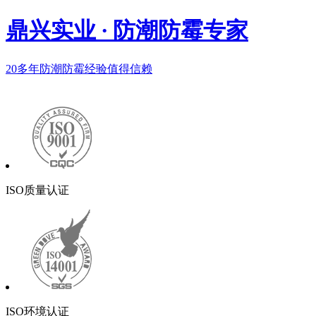
鼎兴实业
·
防潮防霉专家
20多年
防潮防霉经验值得信赖
ISO质量认证
ISO环境认证