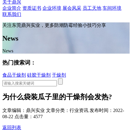
关于鼎兴
企业简介
资质证书
企业环境
展会风采
员工天地
车间环境
联系我们
关注东莞鼎兴实业，更多防潮防霉经验小技巧分享
News
News
热门搜索词：
食品干燥剂
硅胶干燥剂
干燥剂
为什么袋装瓜子里的干燥剂会发热?
文章编辑：鼎兴实业
文章分类：行业资讯
发布时间：2022-
08-22
点击量：4577
返回列表