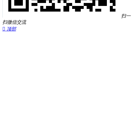
扫一
扫微信交流

顶部