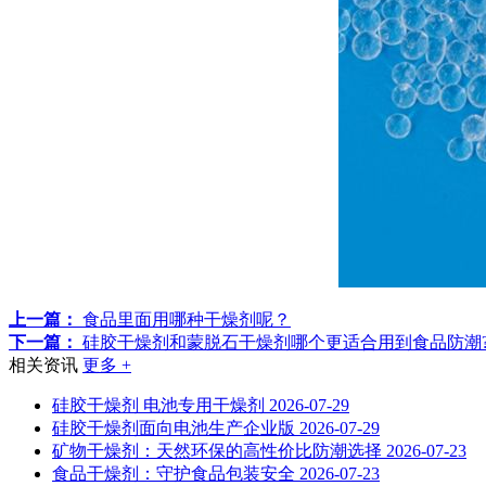
上一篇：
食品里面用哪种干燥剂呢？
下一篇：
硅胶干燥剂和蒙脱石干燥剂哪个更适合用到食品防潮
相关资讯
更多 +
硅胶干燥剂 电池专用干燥剂
2026-07-29
硅胶干燥剂面向电池生产企业版
2026-07-29
矿物干燥剂：天然环保的高性价比防潮选择
2026-07-23
食品干燥剂：守护食品包装安全
2026-07-23