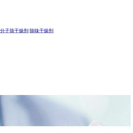
分子筛干燥剂
除味干燥剂