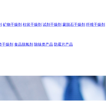
剂
矿物干燥剂
柱状干燥剂
试剂干燥剂
蒙脱石干燥剂
纤维干燥剂
类干燥剂
食品脱氧剂
除味类产品
防霉片产品