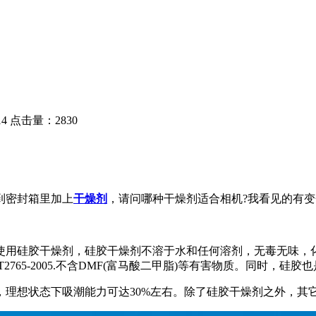
4
点击量：2830
到密封箱里加上
干燥剂
，请问哪种干燥剂适合相机?我看见的有变
用硅胶干燥剂，硅胶干燥剂不溶于水和任何溶剂，无毒无味，化
T2765-2005.不含DMF(富马酸二甲脂)等有害物质。同时
想状态下吸潮能力可达30%左右。除了硅胶干燥剂之外，其