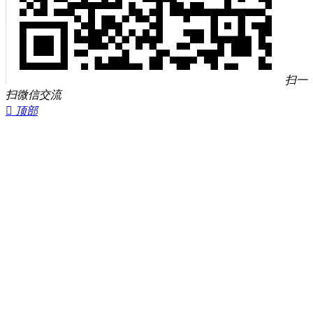
扫一
扫微信交流

顶部