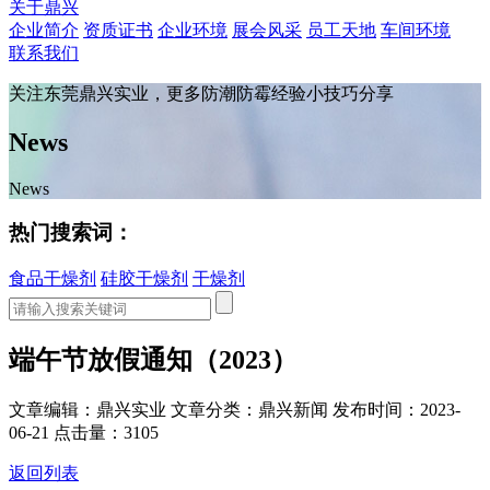
关于鼎兴
企业简介
资质证书
企业环境
展会风采
员工天地
车间环境
联系我们
关注东莞鼎兴实业，更多防潮防霉经验小技巧分享
News
News
热门搜索词：
食品干燥剂
硅胶干燥剂
干燥剂
端午节放假通知（2023）
文章编辑：鼎兴实业
文章分类：鼎兴新闻
发布时间：2023-
06-21
点击量：3105
返回列表