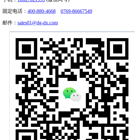
固定电话：
400-880-4668
0769-86667549
邮件：
sales01@dg-dx.com