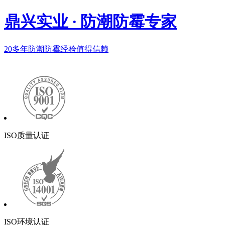
鼎兴实业
·
防潮防霉专家
20多年
防潮防霉经验值得信赖
ISO质量认证
ISO环境认证