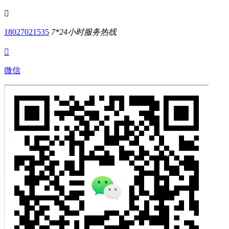

18027021535
7*24小时服务热线

微信