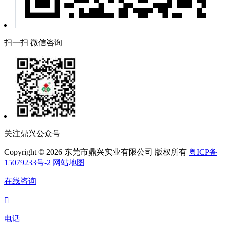
扫一扫 微信咨询
关注鼎兴公众号
Copyright © 2026 东莞市鼎兴实业有限公司 版权所有
粤ICP备
15079233号-2
网站地图
在线咨询

电话