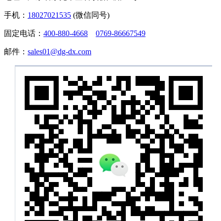
手机：
18027021535
(微信同号)
固定电话：
400-880-4668
0769-86667549
邮件：
sales01@dg-dx.com