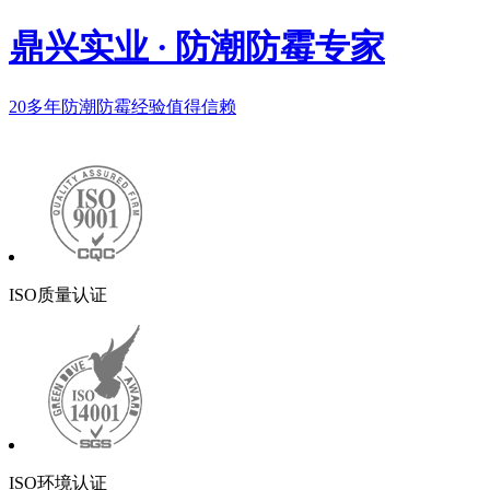
鼎兴实业
·
防潮防霉专家
20多年
防潮防霉经验值得信赖
ISO质量认证
ISO环境认证