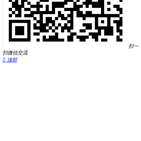
扫一
扫微信交流

顶部