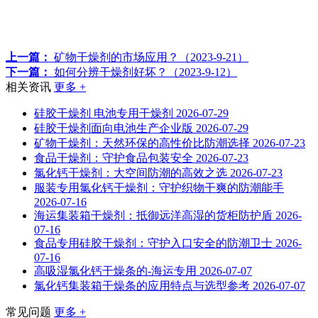
上一篇：
矿物干燥剂的市场应用？（2023-9-21）
下一篇：
如何分辨干燥剂好坏？（2023-9-12）
相关资讯
更多 +
硅胶干燥剂 电池专用干燥剂
2026-07-29
硅胶干燥剂面向电池生产企业版
2026-07-29
矿物干燥剂：天然环保的高性价比防潮选择
2026-07-23
食品干燥剂：守护食品包装安全
2026-07-23
氯化钙干燥剂：大空间防潮的高效之选
2026-07-23
服装专用氯化钙干燥剂：守护织物干爽的防潮能手
2026-07-16
海运集装箱干燥剂：抵御远洋高湿的货柜防护盾
2026-
07-16
食品专用硅胶干燥剂：守护入口安全的防潮卫士
2026-
07-16
高吸湿氯化钙干燥条的-海运专用
2026-07-07
氯化钙集装箱干燥条的应用特点与选型参考
2026-07-07
常见问题
更多 +