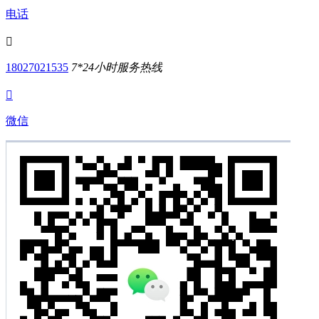
电话

18027021535
7*24小时服务热线

微信