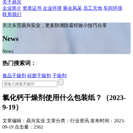
关于鼎兴
企业简介
资质证书
企业环境
展会风采
员工天地
车间环境
联系我们
关注东莞鼎兴实业，更多防潮防霉经验小技巧分享
News
News
热门搜索词：
食品干燥剂
硅胶干燥剂
干燥剂
氯化钙干燥剂使用什么包装纸？（2023-
9-19）
文章编辑：鼎兴实业
文章分类：行业资讯
发布时间：2023-
09-19
点击量：2562