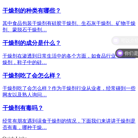
干燥剂的种类有哪些？
其中食品包装干燥剂有硅胶干燥剂、生石灰干燥剂、矿物干燥
剂、蒙脱石干燥剂…
干燥剂的成分是什么？
你们
干燥剂在渗透到日常生活中的各个方面，如食品行业中食品干
燥剂，鞋子中的硅…
干燥剂吃了会怎么样？
干燥剂吃了会怎么样？作为干燥剂行业从业者，经常碰到一些
网友以及熟人询问…
干燥剂有毒吗？
经常有朋友遇到误食干燥剂的情况，下面我们来讲讲干燥剂是
否有毒，哪种干燥…