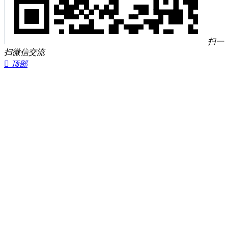
扫一
扫微信交流

顶部