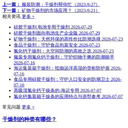
上一篇：
服装防潮：干燥剂帮你忙（2023-9-27）
下一篇：
矿物干燥剂的市场应用？（2023-9-21）
相关资讯
更多 +
硅胶干燥剂 电池专用干燥剂
2026-07-29
硅胶干燥剂面向电池生产企业版
2026-07-29
矿物干燥剂：天然环保的高性价比防潮选择
2026-07-23
食品干燥剂：守护食品包装安全
2026-07-23
氯化钙干燥剂：大空间防潮的高效之选
2026-07-23
服装专用氯化钙干燥剂：守护织物干爽的防潮能手
2026-07-16
海运集装箱干燥剂：抵御远洋高湿的货柜防护盾
2026-
07-16
食品专用硅胶干燥剂：守护入口安全的防潮卫士
2026-
07-16
高吸湿氯化钙干燥条的-海运专用
2026-07-07
氯化钙集装箱干燥条的应用特点与选型参考
2026-07-07
常见问题
更多 +
干燥剂的种类有哪些？