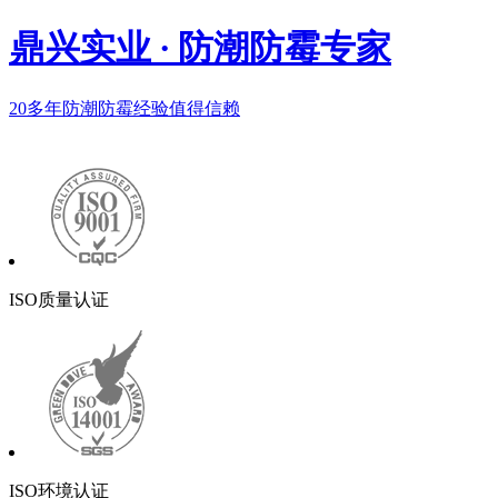
鼎兴实业
·
防潮防霉专家
20多年
防潮防霉经验值得信赖
ISO质量认证
ISO环境认证