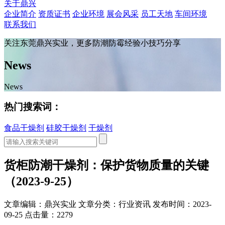
关于鼎兴
企业简介
资质证书
企业环境
展会风采
员工天地
车间环境
联系我们
关注东莞鼎兴实业，更多防潮防霉经验小技巧分享
News
News
热门搜索词：
食品干燥剂
硅胶干燥剂
干燥剂
货柜防潮干燥剂：保护货物质量的关键
（2023-9-25）
文章编辑：鼎兴实业
文章分类：行业资讯
发布时间：2023-
09-25
点击量：2279