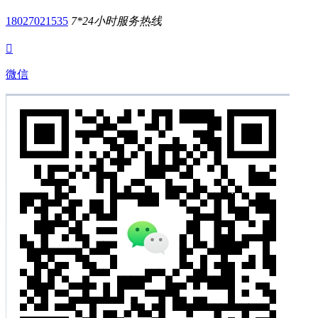
18027021535
7*24小时服务热线

微信