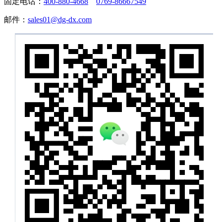
固定电话：
400-880-4668
0769-86667549
邮件：
sales01@dg-dx.com