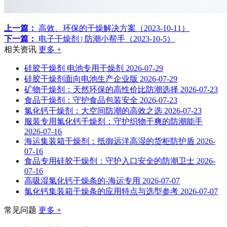
上一篇：
高效、环保的干燥解决方案（2023-10-11）
下一篇：
电子干燥剂 | 防潮小帮手（2023-10-5）
相关资讯
更多 +
硅胶干燥剂 电池专用干燥剂
2026-07-29
硅胶干燥剂面向电池生产企业版
2026-07-29
矿物干燥剂：天然环保的高性价比防潮选择
2026-07-23
食品干燥剂：守护食品包装安全
2026-07-23
氯化钙干燥剂：大空间防潮的高效之选
2026-07-23
服装专用氯化钙干燥剂：守护织物干爽的防潮能手
2026-07-16
海运集装箱干燥剂：抵御远洋高湿的货柜防护盾
2026-
07-16
食品专用硅胶干燥剂：守护入口安全的防潮卫士
2026-
07-16
高吸湿氯化钙干燥条的-海运专用
2026-07-07
氯化钙集装箱干燥条的应用特点与选型参考
2026-07-07
常见问题
更多 +