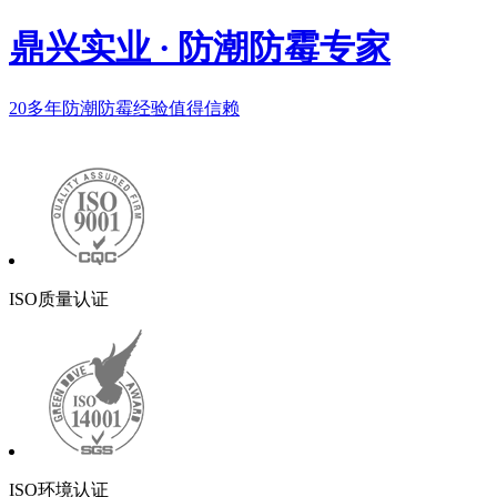
鼎兴实业
·
防潮防霉专家
20多年
防潮防霉经验值得信赖
ISO质量认证
ISO环境认证