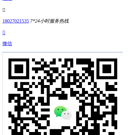

18027021535
7*24小时服务热线

微信