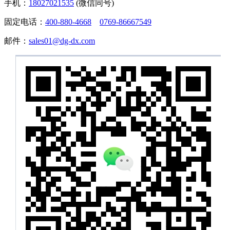
手机：
18027021535
(微信同号)
固定电话：
400-880-4668
0769-86667549
邮件：
sales01@dg-dx.com