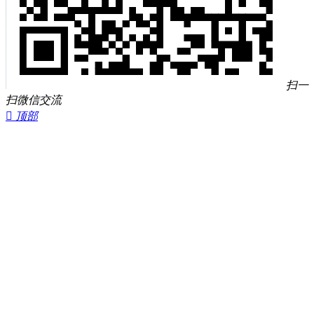
扫一
扫微信交流

顶部