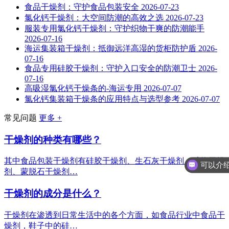
食品干燥剂：守护食品包装安全
2026-07-23
氯化钙干燥剂：大空间防潮的高效之选
2026-07-23
服装专用氯化钙干燥剂：守护织物干爽的防潮能手
2026-07-16
海运集装箱干燥剂：抵御远洋高湿的货柜防护盾
2026-
07-16
食品专用硅胶干燥剂：守护入口安全的防潮卫士
2026-
07-16
高吸湿氯化钙干燥条的-海运专用
2026-07-07
氯化钙集装箱干燥条的应用特点与选型参考
2026-07-07
常见问题
更多 +
干燥剂的种类有哪些？
其中食品包装干燥剂有硅胶干燥剂、生石灰干燥剂、矿物干燥
剂、蒙脱石干燥剂…
干燥剂的成分是什么？
干燥剂在渗透到日常生活中的各个方面，如食品行业中食品干
燥剂，鞋子中的硅…