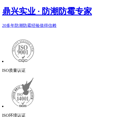
鼎兴实业
·
防潮防霉专家
20多年
防潮防霉经验值得信赖
ISO质量认证
ISO环境认证