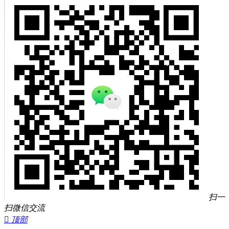
扫一
扫微信交流

顶部