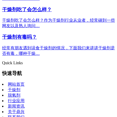
干燥剂吃了会怎么样？
干燥剂吃了会怎么样？作为干燥剂行业从业者，经常碰到一些
网友以及熟人询问…
干燥剂有毒吗？
经常有朋友遇到误食干燥剂的情况，下面我们来讲讲干燥剂是
否有毒，哪种干燥…
Quick Links
快速导航
网站首页
干燥剂
脱氧剂
行业应用
新闻资讯
关于鼎兴