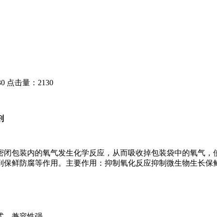
）
0
点击量：2130
剂
闭包装内的氧气发生化学反应，从而吸收掉包装袋中的氧气，使
到保鲜防腐等作用。主要作用：抑制氧化反应抑制微生物生长保
式，兼容性强。