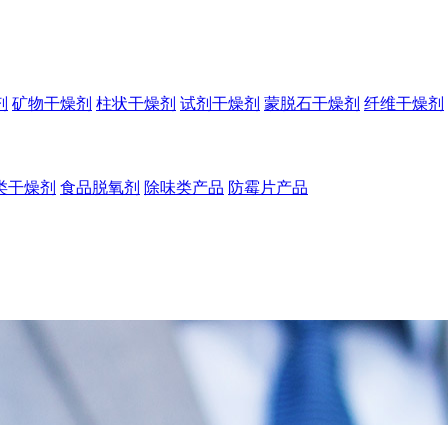
剂
矿物干燥剂
柱状干燥剂
试剂干燥剂
蒙脱石干燥剂
纤维干燥剂
类干燥剂
食品脱氧剂
除味类产品
防霉片产品