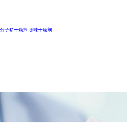
分子筛干燥剂
除味干燥剂