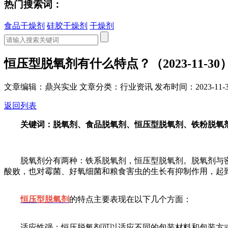
热门搜索词：
食品干燥剂
硅胶干燥剂
干燥剂
恒压型脱氧剂有什么特点？（2023-11-30
文章编辑：鼎兴实业
文章分类：行业资讯
发布时间：2023-11-3
返回列表
关键词：脱氧剂、食品脱氧剂、恒压型脱氧剂、铁粉脱氧
脱氧剂分有两种：铁系脱氧剂，恒压型脱氧剂。脱氧剂与密
酸败，也对霉菌、好氧细菌和粮食害虫的生长有抑制作用，起
恒压型脱氧剂
的特点主要表现在以下几个方面：
适应性强：恒压脱氧剂可以适应不同的包装材料和包装方