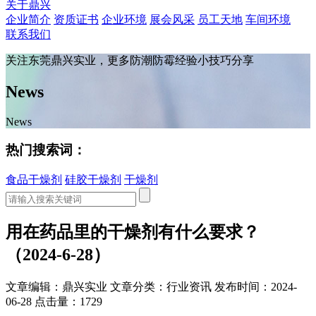
关于鼎兴
企业简介
资质证书
企业环境
展会风采
员工天地
车间环境
联系我们
关注东莞鼎兴实业，更多防潮防霉经验小技巧分享
News
News
热门搜索词：
食品干燥剂
硅胶干燥剂
干燥剂
用在药品里的干燥剂有什么要求？
（2024-6-28）
文章编辑：鼎兴实业
文章分类：行业资讯
发布时间：2024-
06-28
点击量：1729