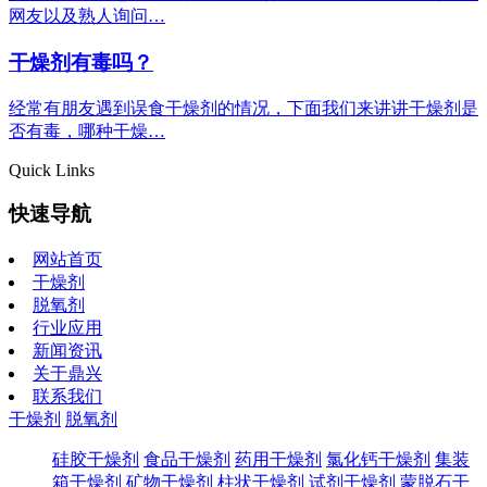
网友以及熟人询问…
干燥剂有毒吗？
经常有朋友遇到误食干燥剂的情况，下面我们来讲讲干燥剂是
否有毒，哪种干燥…
Quick Links
快速导航
网站首页
干燥剂
脱氧剂
行业应用
新闻资讯
关于鼎兴
联系我们
干燥剂
脱氧剂
硅胶干燥剂
食品干燥剂
药用干燥剂
氯化钙干燥剂
集装
箱干燥剂
矿物干燥剂
柱状干燥剂
试剂干燥剂
蒙脱石干