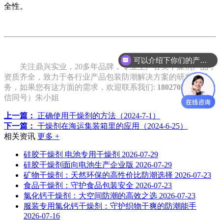
全性。
可以介绍下你们的产品么？
关注鼎兴实业，20多年品牌，专业生产各类干燥剂产品，
资质齐全，致力于各行业产品包装防潮解决方案的研发和服
务，如果您有这方面的需求，欢迎联系我们:
18027021535
（微
信同号）朱小姐
上一篇：
正确使用干燥剂的方法（2024-7-1）
下一篇：
干燥剂在海运集装箱里的应用（2024-6-25）
相关资讯
更多 +
硅胶干燥剂 电池专用干燥剂
2026-07-29
硅胶干燥剂面向电池生产企业版
2026-07-29
矿物干燥剂：天然环保的高性价比防潮选择
2026-07-23
食品干燥剂：守护食品包装安全
2026-07-23
氯化钙干燥剂：大空间防潮的高效之选
2026-07-23
服装专用氯化钙干燥剂：守护织物干爽的防潮能手
2026-07-16