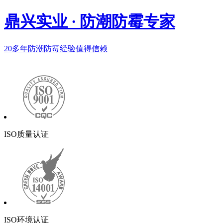
鼎兴实业
·
防潮防霉专家
20多年
防潮防霉经验值得信赖
ISO质量认证
ISO环境认证