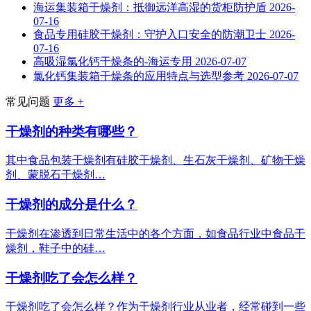
海运集装箱干燥剂：抵御远洋高湿的货柜防护盾
2026-
07-16
食品专用硅胶干燥剂：守护入口安全的防潮卫士
2026-
07-16
高吸湿氯化钙干燥条的-海运专用
2026-07-07
氯化钙集装箱干燥条的应用特点与选型参考
2026-07-07
常见问题
更多 +
干燥剂的种类有哪些？
其中食品包装干燥剂有硅胶干燥剂、生石灰干燥剂、矿物干燥
剂、蒙脱石干燥剂…
干燥剂的成分是什么？
干燥剂在渗透到日常生活中的各个方面，如食品行业中食品干
燥剂，鞋子中的硅…
干燥剂吃了会怎么样？
干燥剂吃了会怎么样？作为干燥剂行业从业者，经常碰到一些