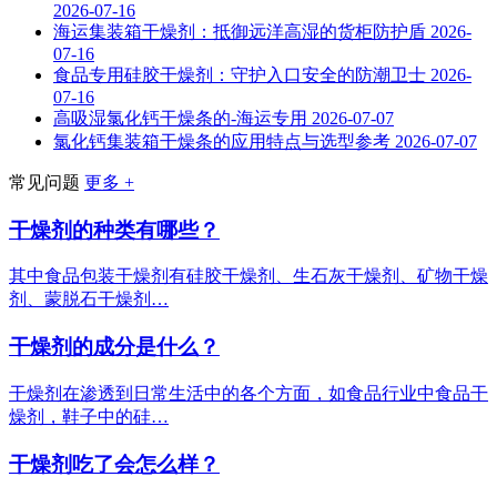
2026-07-16
海运集装箱干燥剂：抵御远洋高湿的货柜防护盾
2026-
07-16
食品专用硅胶干燥剂：守护入口安全的防潮卫士
2026-
07-16
高吸湿氯化钙干燥条的-海运专用
2026-07-07
氯化钙集装箱干燥条的应用特点与选型参考
2026-07-07
常见问题
更多 +
干燥剂的种类有哪些？
其中食品包装干燥剂有硅胶干燥剂、生石灰干燥剂、矿物干燥
剂、蒙脱石干燥剂…
干燥剂的成分是什么？
干燥剂在渗透到日常生活中的各个方面，如食品行业中食品干
燥剂，鞋子中的硅…
干燥剂吃了会怎么样？