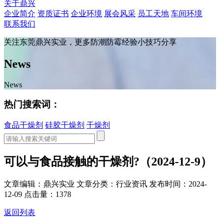
关于鼎兴
企业简介
资质证书
企业环境
展会风采
员工天地
车间环境
联系我们
关注东莞鼎兴实业，更多防潮防霉经验小技巧分享
News
News
热门搜索词：
食品干燥剂
硅胶干燥剂
干燥剂
可以与食品接触的干燥剂?（2024-12-9）
文章编辑：鼎兴实业
文章分类：行业资讯
发布时间：2024-
12-09
点击量：1378
返回列表