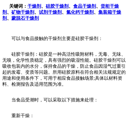
关键词：
干燥剂
、
硅胶干燥剂
、
食品干燥剂
、
货柜干燥
剂
、
矿物干燥剂
、
试剂干燥剂
、
氯化钙干燥剂
、
集装箱干燥
剂
、
蒙脱石干燥剂
可以与食品接触的干燥剂主要是硅胶干燥剂：
硅胶干燥剂：硅胶是一种高活性吸附材料，无毒、无味、
无嗅，化学性质稳定，具有强烈的吸湿性能。硅胶干燥剂可以
吸收包装内的水分，保持食品的干燥，防止食品因湿气过重引
起的发霉、变质等问题。所用硅胶原料在符合相关法规规定的
用途和使用条件下，可用于相应食品接触场景;具体以材料资
料、检测报告及适用范围为准。
当食品受潮时，可以采取以下措施来处理：
重新干燥：