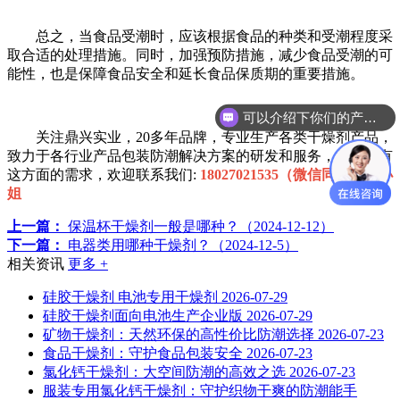
总之，当食品受潮时，应该根据食品的种类和受潮程度采
取合适的处理措施。同时，加强预防措施，减少食品受潮的可
能性，也是保障食品安全和延长食品保质期的重要措施。
可以介绍下你们的产品么？
关注鼎兴实业，20多年品牌，专业生产各类干燥剂产品，
致力于各行业产品包装防潮解决方案的研发和服务，如果您有
这方面的需求，欢迎联系我们:
18027021535（微信同号）朱小
姐
上一篇：
保温杯干燥剂一般是哪种？（2024-12-12）
下一篇：
电器类用哪种干燥剂？（2024-12-5）
相关资讯
更多 +
硅胶干燥剂 电池专用干燥剂
2026-07-29
硅胶干燥剂面向电池生产企业版
2026-07-29
矿物干燥剂：天然环保的高性价比防潮选择
2026-07-23
食品干燥剂：守护食品包装安全
2026-07-23
氯化钙干燥剂：大空间防潮的高效之选
2026-07-23
服装专用氯化钙干燥剂：守护织物干爽的防潮能手