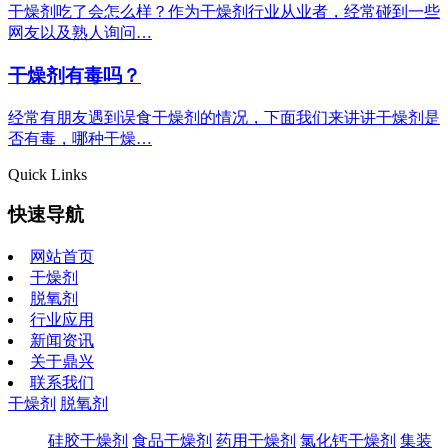
干燥剂吃了会怎么样？作为干燥剂行业从业者，经常碰到一些
网友以及熟人询问…
干燥剂有毒吗？
经常有朋友遇到误食干燥剂的情况，下面我们来讲讲干燥剂是
否有毒，哪种干燥…
Quick Links
快速导航
网站首页
干燥剂
脱氧剂
行业应用
新闻资讯
关于鼎兴
联系我们
干燥剂
脱氧剂
硅胶干燥剂
食品干燥剂
药用干燥剂
氯化钙干燥剂
集装