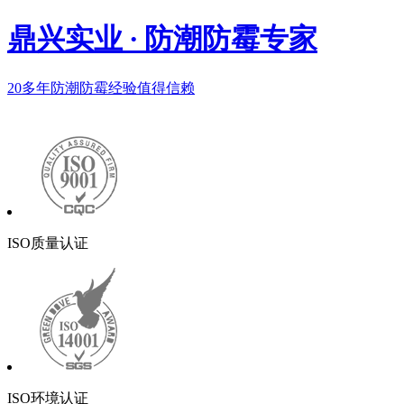
鼎兴实业
·
防潮防霉专家
20多年
防潮防霉经验值得信赖
ISO质量认证
ISO环境认证