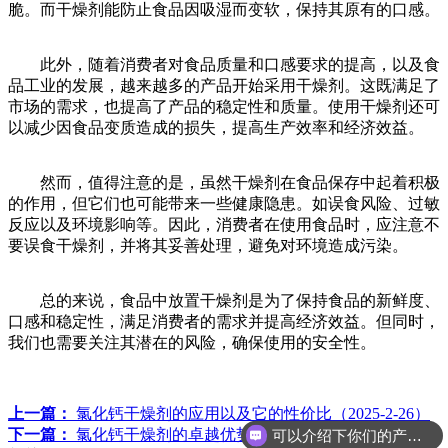
脆。而干燥剂能防止食品因吸湿而变软，保持其原有的口感。
此外，随着消费者对食品质量和口感要求的提高，以及食
品工业的发展，越来越多的产品开始采用干燥剂。这既满足了
市场的需求，也提高了产品的稳定性和质量。使用干燥剂还可
以减少因食品变质造成的损失，提高生产效率和经济效益。
然而，值得注意的是，虽然干燥剂在食品保存中起着积极
的作用，但它们也可能带来一些健康隐患。如误食风险、过敏
反应以及环境影响等。因此，消费者在使用食品时，应注意不
要误食干燥剂，并将其妥善处理，避免对环境造成污染。
总的来说，食品中放置干燥剂是为了保持食品的新鲜度、
口感和稳定性，满足消费者的需求并提高经济效益。但同时，
我们也需要关注其潜在的风险，确保使用的安全性。
上一篇：
氯化钙干燥剂的应用以及它的性价比（2025-2-26）
可以介绍下你们的产品么？
下一篇：
氯化钙干燥剂的卓越优势与广泛应用（2025-2-20）