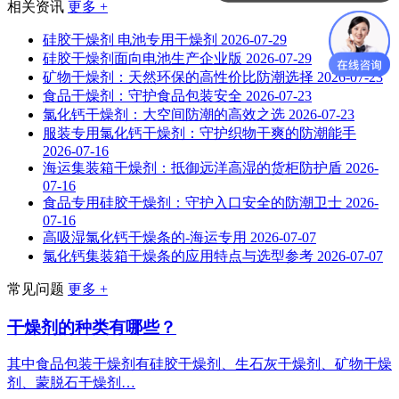
你们是怎么收费的呢？
相关资讯
更多 +
硅胶干燥剂 电池专用干燥剂
2026-07-29
硅胶干燥剂面向电池生产企业版
2026-07-29
矿物干燥剂：天然环保的高性价比防潮选择
2026-07-23
食品干燥剂：守护食品包装安全
2026-07-23
氯化钙干燥剂：大空间防潮的高效之选
2026-07-23
服装专用氯化钙干燥剂：守护织物干爽的防潮能手
2026-07-16
海运集装箱干燥剂：抵御远洋高湿的货柜防护盾
2026-
07-16
食品专用硅胶干燥剂：守护入口安全的防潮卫士
2026-
07-16
高吸湿氯化钙干燥条的-海运专用
2026-07-07
氯化钙集装箱干燥条的应用特点与选型参考
2026-07-07
常见问题
更多 +
干燥剂的种类有哪些？
其中食品包装干燥剂有硅胶干燥剂、生石灰干燥剂、矿物干燥
剂、蒙脱石干燥剂…