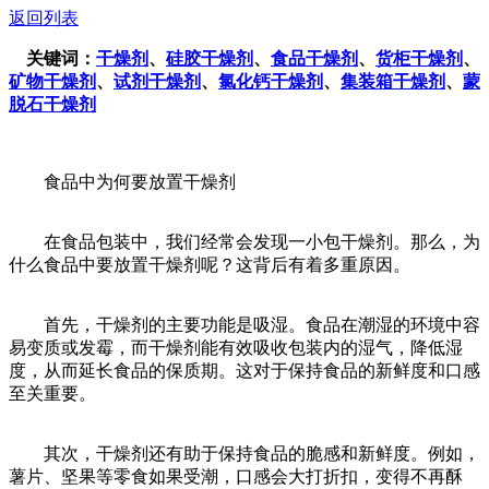
返回列表
关键词：
干燥剂
、
硅胶干燥剂
、
食品干燥剂
、
货柜干燥剂
、
矿物干燥剂
、
试剂干燥剂
、
氯化钙干燥剂
、
集装箱干燥剂
、
蒙
脱石干燥剂
食品中为何要放置干燥剂
在食品包装中，我们经常会发现一小包干燥剂。那么，为
什么食品中要放置干燥剂呢？这背后有着多重原因。
首先，干燥剂的主要功能是吸湿。食品在潮湿的环境中容
易变质或发霉，而干燥剂能有效吸收包装内的湿气，降低湿
度，从而延长食品的保质期。这对于保持食品的新鲜度和口感
至关重要。
其次，干燥剂还有助于保持食品的脆感和新鲜度。例如，
薯片、坚果等零食如果受潮，口感会大打折扣，变得不再酥