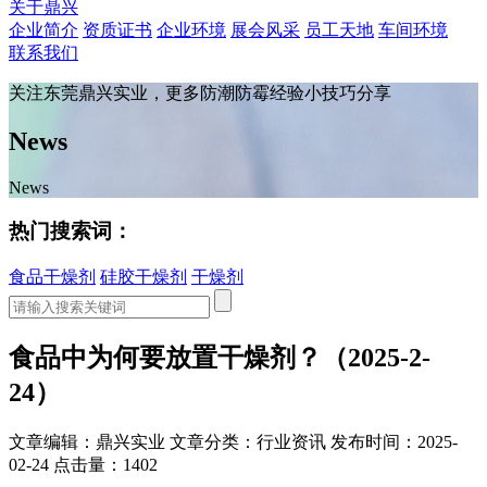
关于鼎兴
企业简介
资质证书
企业环境
展会风采
员工天地
车间环境
联系我们
关注东莞鼎兴实业，更多防潮防霉经验小技巧分享
News
News
热门搜索词：
食品干燥剂
硅胶干燥剂
干燥剂
食品中为何要放置干燥剂？（2025-2-
24）
文章编辑：鼎兴实业
文章分类：行业资讯
发布时间：2025-
02-24
点击量：1402