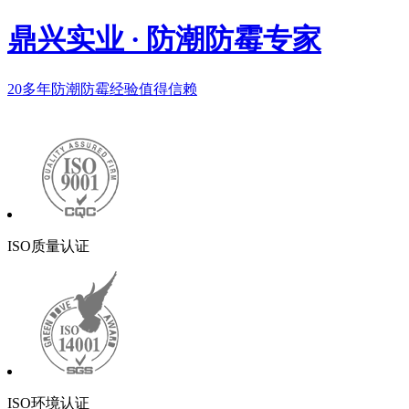
鼎兴实业
·
防潮防霉专家
20多年
防潮防霉经验值得信赖
ISO质量认证
ISO环境认证