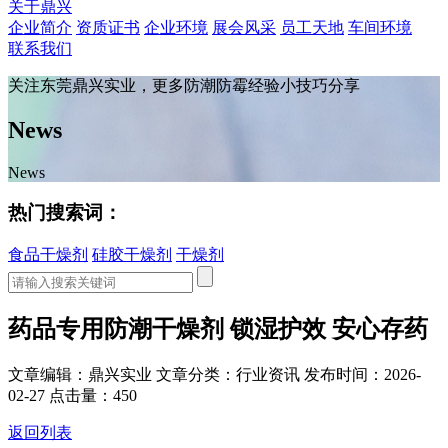
关于鼎兴
企业简介
资质证书
企业环境
展会风采
员工天地
车间环境
联系我们
关注东莞鼎兴实业，更多防潮防霉经验小技巧分享
News
News
热门搜索词：
食品干燥剂
硅胶干燥剂
干燥剂
药品专用防潮干燥剂 锁湿护效 安心存药
文章编辑：鼎兴实业
文章分类：行业资讯
发布时间：2026-
02-27
点击量：450
返回列表