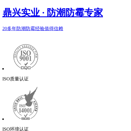
鼎兴实业
·
防潮防霉专家
20多年
防潮防霉经验值得信赖
ISO质量认证
ISO环境认证