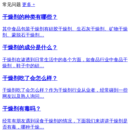
常见问题
更多 +
干燥剂的种类有哪些？
其中食品包装干燥剂有硅胶干燥剂、生石灰干燥剂、矿物干燥
剂、蒙脱石干燥剂…
干燥剂的成分是什么？
干燥剂在渗透到日常生活中的各个方面，如食品行业中食品干
燥剂，鞋子中的硅…
干燥剂吃了会怎么样？
干燥剂吃了会怎么样？作为干燥剂行业从业者，经常碰到一些
网友以及熟人询问…
干燥剂有毒吗？
经常有朋友遇到误食干燥剂的情况，下面我们来讲讲干燥剂是
否有毒，哪种干燥…