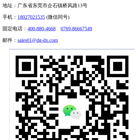
地址：广东省东莞市企石镇桥风路13号
手机：
18027021535
(微信同号)
固定电话：
400-880-4668
0769-86667549
邮件：
sales01@dg-dx.com