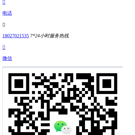

电话

18027021535
7*24小时服务热线

微信