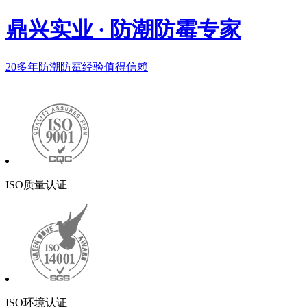
鼎兴实业
·
防潮防霉专家
20多年
防潮防霉经验值得信赖
ISO质量认证
ISO环境认证