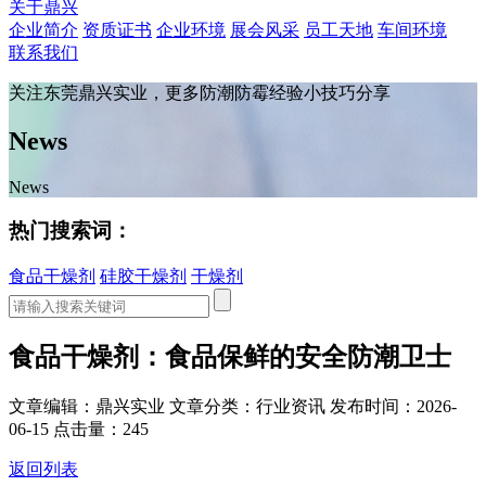
关于鼎兴
企业简介
资质证书
企业环境
展会风采
员工天地
车间环境
联系我们
关注东莞鼎兴实业，更多防潮防霉经验小技巧分享
News
News
热门搜索词：
食品干燥剂
硅胶干燥剂
干燥剂
食品干燥剂：食品保鲜的安全防潮卫士
文章编辑：鼎兴实业
文章分类：行业资讯
发布时间：2026-
06-15
点击量：245
返回列表