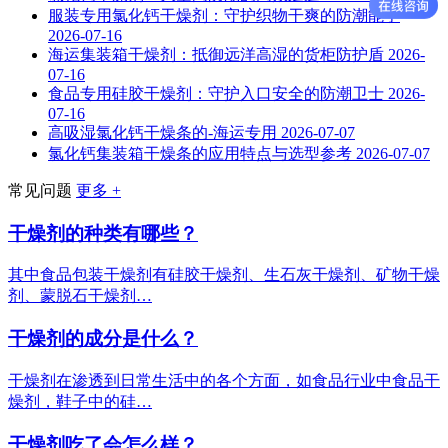
服装专用氯化钙干燥剂：守护织物干爽的防潮能手
2026-07-16
海运集装箱干燥剂：抵御远洋高湿的货柜防护盾
2026-
07-16
食品专用硅胶干燥剂：守护入口安全的防潮卫士
2026-
07-16
高吸湿氯化钙干燥条的-海运专用
2026-07-07
氯化钙集装箱干燥条的应用特点与选型参考
2026-07-07
常见问题
更多 +
干燥剂的种类有哪些？
其中食品包装干燥剂有硅胶干燥剂、生石灰干燥剂、矿物干燥
剂、蒙脱石干燥剂…
干燥剂的成分是什么？
干燥剂在渗透到日常生活中的各个方面，如食品行业中食品干
燥剂，鞋子中的硅…
干燥剂吃了会怎么样？