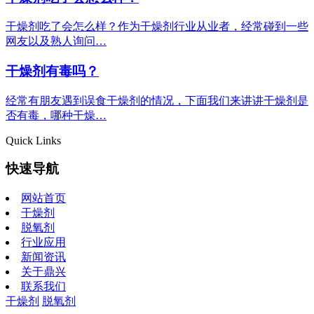
干燥剂吃了会怎么样？作为干燥剂行业从业者，经常碰到一些
网友以及熟人询问…
干燥剂有毒吗？
经常有朋友遇到误食干燥剂的情况，下面我们来讲讲干燥剂是
否有毒，哪种干燥…
Quick Links
快速导航
网站首页
干燥剂
脱氧剂
行业应用
新闻资讯
关于鼎兴
联系我们
干燥剂
脱氧剂