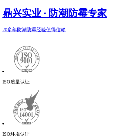
鼎兴实业
·
防潮防霉专家
20多年
防潮防霉经验值得信赖
ISO质量认证
ISO环境认证