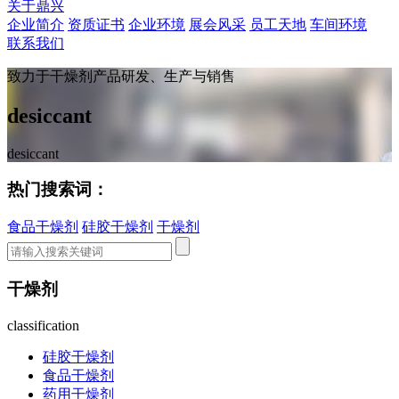
关于鼎兴
企业简介
资质证书
企业环境
展会风采
员工天地
车间环境
联系我们
致力于干燥剂产品研发、生产与销售
desiccant
desiccant
热门搜索词：
食品干燥剂
硅胶干燥剂
干燥剂
干燥剂
classification
硅胶干燥剂
食品干燥剂
药用干燥剂