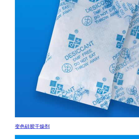
变色硅胶干燥剂