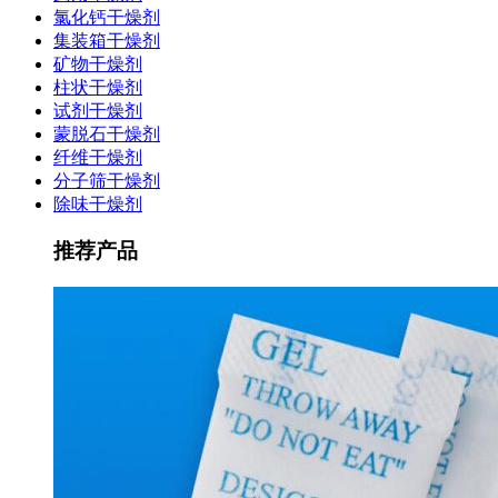
氯化钙干燥剂
集装箱干燥剂
矿物干燥剂
柱状干燥剂
试剂干燥剂
蒙脱石干燥剂
纤维干燥剂
分子筛干燥剂
除味干燥剂
推荐产品