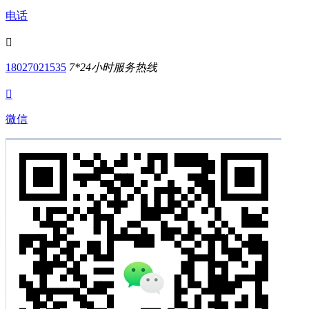
电话

18027021535
7*24小时服务热线

微信