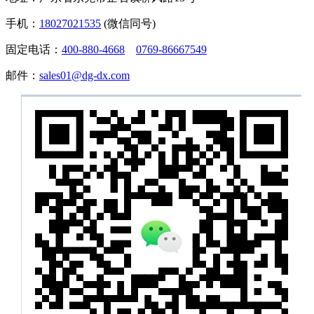
手机：
18027021535
(微信同号)
固定电话：
400-880-4668
0769-86667549
邮件：
sales01@dg-dx.com