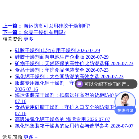
上一篇：
海运防潮可以用硅胶干燥剂吗?
下一篇：
食品干燥剂有用吗?
相关资讯
更多 +
硅胶干燥剂 电池专用干燥剂
2026-07-29
硅胶干燥剂面向电池生产企业版
2026-07-29
矿物干燥剂：天然环保的高性价比防潮选择
2026-07-23
食品干燥剂：守护食品包装安全
2026-07-23
氯化钙干燥剂：大空间防潮的高效之选
2026-07-23
服装专用氯化钙干燥剂：守护织物干爽的防潮能手
可以介绍下你们的产品么？
2026-07-16
海运集装箱干燥剂：抵御远洋高湿的货柜防护盾
2026-
07-16
食品专用硅胶干燥剂：守护入口安全的防潮卫士
2026-
07-16
高吸湿氯化钙干燥条的-海运专用
2026-07-07
氯化钙集装箱干燥条的应用特点与选型参考
2026-07-07
常见问题
更多 +