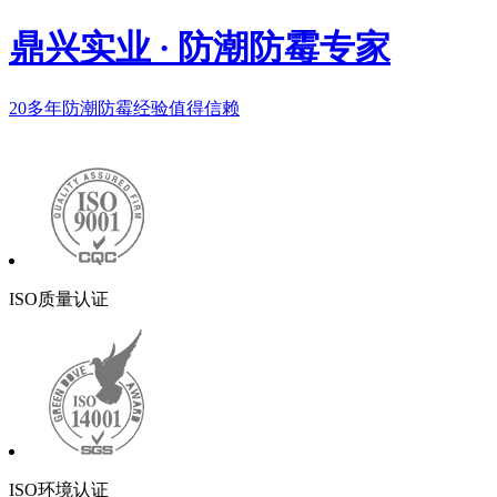
鼎兴实业
·
防潮防霉专家
20多年
防潮防霉经验值得信赖
ISO质量认证
ISO环境认证