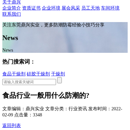
关于鼎兴
企业简介
资质证书
企业环境
展会风采
员工天地
车间环境
联系我们
关注东莞鼎兴实业，更多防潮防霉经验小技巧分享
News
News
热门搜索词：
食品干燥剂
硅胶干燥剂
干燥剂
食品行业一般用什么防潮的?
文章编辑：鼎兴实业
文章分类：行业资讯
发布时间：2022-
02-09
点击量：3348
返回列表