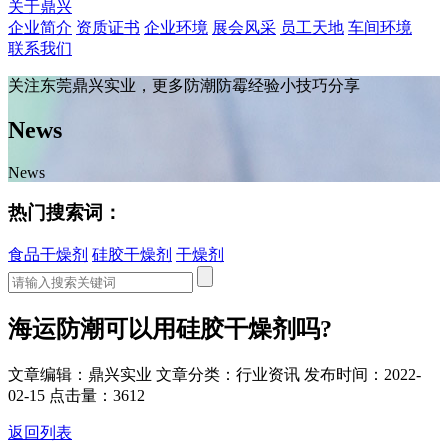
关于鼎兴
企业简介
资质证书
企业环境
展会风采
员工天地
车间环境
联系我们
关注东莞鼎兴实业，更多防潮防霉经验小技巧分享
News
News
热门搜索词：
食品干燥剂
硅胶干燥剂
干燥剂
海运防潮可以用硅胶干燥剂吗?
文章编辑：鼎兴实业
文章分类：行业资讯
发布时间：2022-
02-15
点击量：3612
返回列表