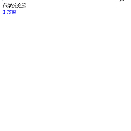
扫微信交流

顶部