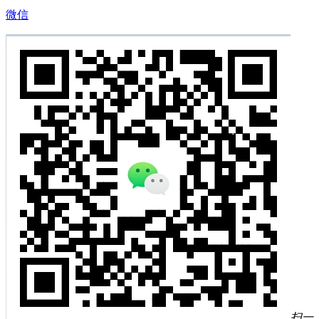
微信
扫一