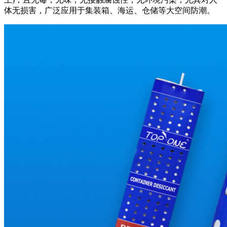
体无损害，广泛应用于集装箱、海运、仓储等大空间防潮。