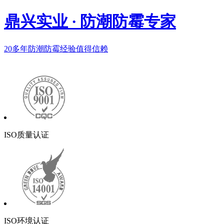
鼎兴实业
·
防潮防霉专家
20多年
防潮防霉经验值得信赖
ISO质量认证
ISO环境认证