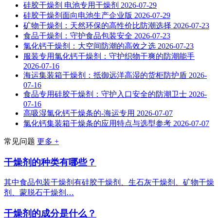
硅胶干燥剂 电池专用干燥剂
2026-07-29
硅胶干燥剂面向电池生产企业版
2026-07-29
矿物干燥剂：天然环保的高性价比防潮选择
2026-07-23
食品干燥剂：守护食品包装安全
2026-07-23
氯化钙干燥剂：大空间防潮的高效之选
2026-07-23
服装专用氯化钙干燥剂：守护织物干爽的防潮能手
2026-07-16
海运集装箱干燥剂：抵御远洋高湿的货柜防护盾
2026-
07-16
食品专用硅胶干燥剂：守护入口安全的防潮卫士
2026-
07-16
高吸湿氯化钙干燥条的-海运专用
2026-07-07
氯化钙集装箱干燥条的应用特点与选型参考
2026-07-07
常见问题
更多 +
干燥剂的种类有哪些？
其中食品包装干燥剂有硅胶干燥剂、生石灰干燥剂、矿物干燥
剂、蒙脱石干燥剂…
干燥剂的成分是什么？