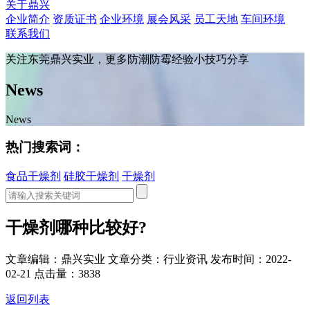
关于鼎兴
企业简介
资质证书
企业环境
展会风采
员工天地
车间环境
联系我们
关注东莞鼎兴实业，更多防潮防霉经验小技巧分享
News
News
热门搜索词：
食品干燥剂
硅胶干燥剂
干燥剂
干燥剂哪种比较好?
文章编辑：鼎兴实业
文章分类：行业资讯
发布时间：2022-
02-21
点击量：3838
返回列表