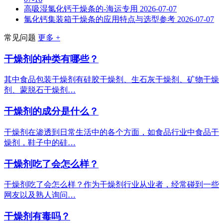
高吸湿氯化钙干燥条的-海运专用
2026-07-07
氯化钙集装箱干燥条的应用特点与选型参考
2026-07-07
常见问题
更多 +
干燥剂的种类有哪些？
其中食品包装干燥剂有硅胶干燥剂、生石灰干燥剂、矿物干燥
剂、蒙脱石干燥剂…
干燥剂的成分是什么？
干燥剂在渗透到日常生活中的各个方面，如食品行业中食品干
燥剂，鞋子中的硅…
干燥剂吃了会怎么样？
干燥剂吃了会怎么样？作为干燥剂行业从业者，经常碰到一些
网友以及熟人询问…
干燥剂有毒吗？