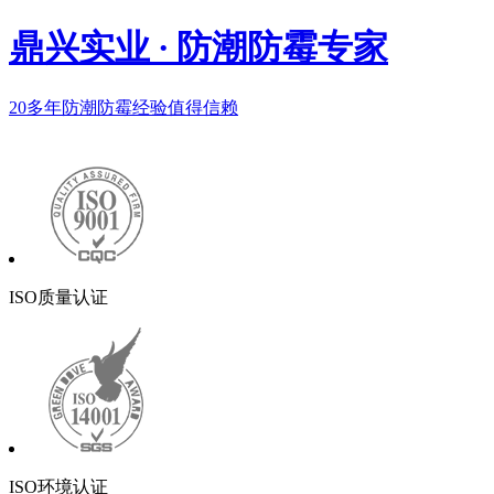
鼎兴实业
·
防潮防霉专家
20多年
防潮防霉经验值得信赖
ISO质量认证
ISO环境认证