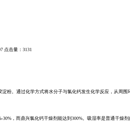
7
点击量：3131
胶淀粉。通过化学方式将水分子与氯化钙发生化学反应，从周围
0%，而鼎兴氯化钙干燥剂能达到300%。吸湿率是普通干燥剂的8