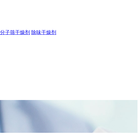
分子筛干燥剂
除味干燥剂