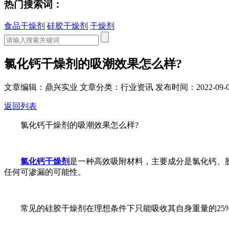
热门搜索词：
食品干燥剂
硅胶干燥剂
干燥剂
氯化钙干燥剂的吸潮效果怎么样?
文章编辑：鼎兴实业
文章分类：行业资讯
发布时间：2022-09-0
返回列表
氯化钙干燥剂的吸潮效果怎么样?
氯化钙干燥剂
是一种高效吸附材料，主要成分是氯化钙、
任何可渗漏的可能性。
常见的硅胶干燥剂在理想条件下只能吸收其自身重量的25%-3