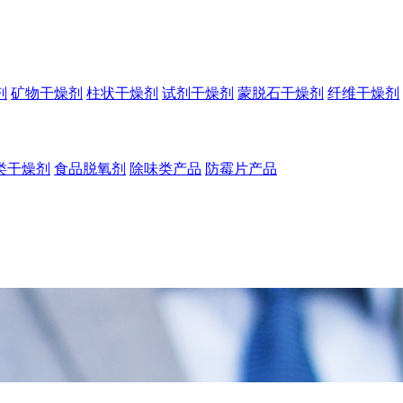
剂
矿物干燥剂
柱状干燥剂
试剂干燥剂
蒙脱石干燥剂
纤维干燥剂
类干燥剂
食品脱氧剂
除味类产品
防霉片产品