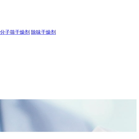
分子筛干燥剂
除味干燥剂