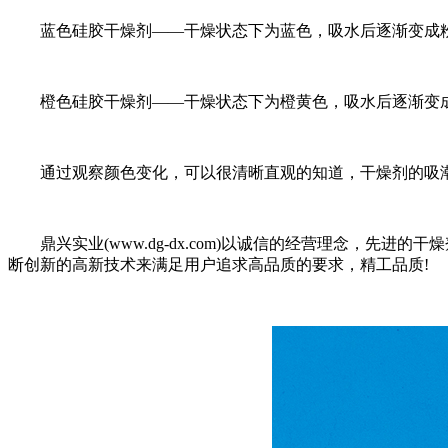
蓝色硅胶干燥剂——干燥状态下为蓝色，吸水后逐渐变成
橙色硅胶干燥剂——干燥状态下为橙黄色，吸水后逐渐变
通过观察颜色变化，可以很清晰直观的知道，干燥剂的吸潮
鼎兴实业(www.dg-dx.com)以诚信的经营理念，先
断创新的高新技术来满足用户追求高品质的要求，精工品质!