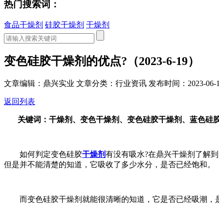
热门搜索词：
食品干燥剂
硅胶干燥剂
干燥剂
变色硅胶干燥剂的优点?（2023-6-19）
文章编辑：鼎兴实业
文章分类：行业资讯
发布时间：2023-06-1
返回列表
关键词：干燥剂、变色干燥剂、变色硅胶干燥剂、蓝色
如何判定变色硅胶
干燥剂
有没有吸水?在鼎兴干燥剂了解
但是并不能清楚的知道，它吸收了多少水分，是否已经饱和。
而变色硅胶干燥剂就能很清晰的知道，它是否已经吸潮，是