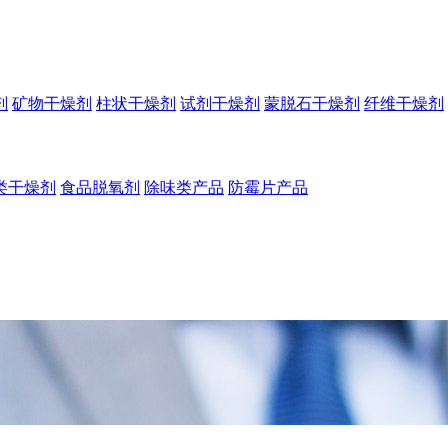
剂
矿物干燥剂
柱状干燥剂
试剂干燥剂
蒙脱石干燥剂
纤维干燥剂
类干燥剂
食品脱氧剂
除味类产品
防霉片产品