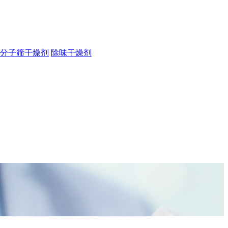
分子筛干燥剂
除味干燥剂