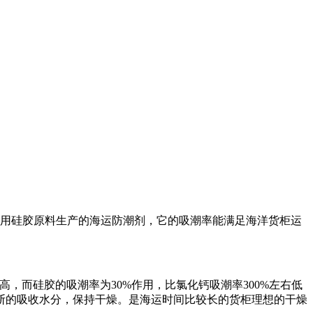
用硅胶原料生产的海运防潮剂，它的吸潮率能满足海洋货柜运
而硅胶的吸潮率为30%作用，比氯化钙吸潮率300%左右低
断的吸收水分，保持干燥。是海运时间比较长的货柜理想的干燥