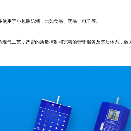
使用于小包装防潮，比如食品、药品、电子等。
现代工艺，严密的质量控制和完善的营销服务及售后体系，致力