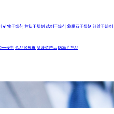
剂
矿物干燥剂
柱状干燥剂
试剂干燥剂
蒙脱石干燥剂
纤维干燥剂
类干燥剂
食品脱氧剂
除味类产品
防霉片产品