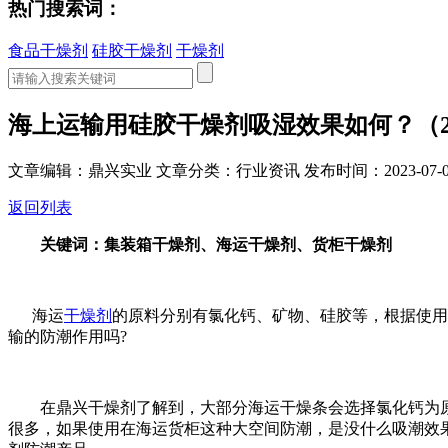
热门搜索词：
食品干燥剂
硅胶干燥剂
干燥剂
海上运输用硅胶干燥剂吸湿效果如何？（202
文章编辑：鼎兴实业
文章分类：行业资讯
发布时间：2023-07-0
返回列表
关键词：集装箱干燥剂、海运干燥剂、货柜干燥剂
海运
干燥剂
的原料分别有氯化钙、矿物、硅胶等，根据使用
输的防潮作用吗?
在鼎兴干燥剂了解到，大部分海运干燥条会选择氯化钙为原料
很多，如果使用在海运货柜这种大空间防潮，是没什么吸潮效