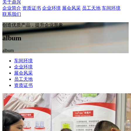
关于鼎兴
企业简介
资质证书
企业环境
展会风采
员工天地
车间环境
联系我们
创造优质产品，提升企业形象
album
album
车间环境
企业环境
展会风采
员工天地
资质证书