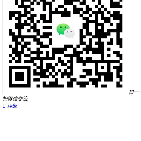
扫一
扫微信交流

顶部