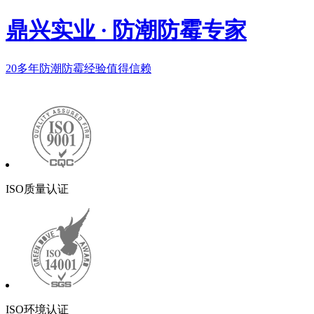
鼎兴实业
·
防潮防霉专家
20多年
防潮防霉经验值得信赖
ISO质量认证
ISO环境认证