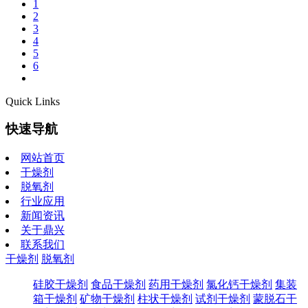
1
2
3
4
5
6
Quick Links
快速导航
网站首页
干燥剂
脱氧剂
行业应用
新闻资讯
关于鼎兴
联系我们
干燥剂
脱氧剂
硅胶干燥剂
食品干燥剂
药用干燥剂
氯化钙干燥剂
集装
箱干燥剂
矿物干燥剂
柱状干燥剂
试剂干燥剂
蒙脱石干