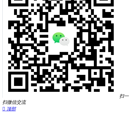
扫一
扫微信交流

顶部