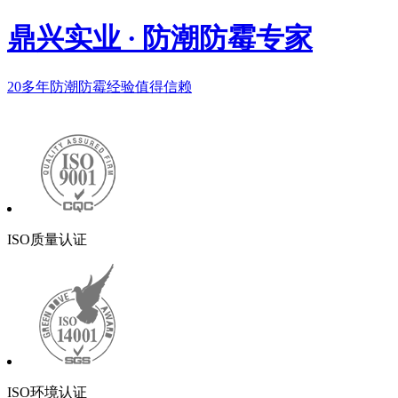
鼎兴实业
·
防潮防霉专家
20多年
防潮防霉经验值得信赖
ISO质量认证
ISO环境认证