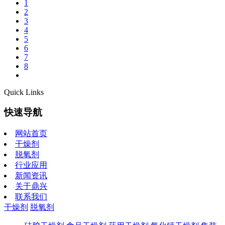
1
2
3
4
5
6
7
8
Quick Links
快速导航
网站首页
干燥剂
脱氧剂
行业应用
新闻资讯
关于鼎兴
联系我们
干燥剂
脱氧剂