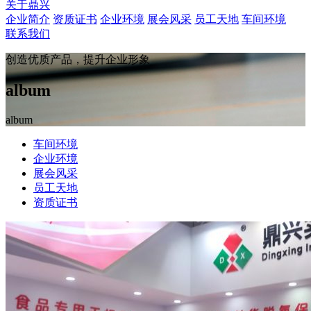
关于鼎兴
企业简介
资质证书
企业环境
展会风采
员工天地
车间环境
联系我们
创造优质产品，提升企业形象
album
album
车间环境
企业环境
展会风采
员工天地
资质证书