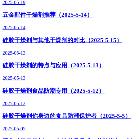
2025-05-19
五金配件干燥剂推荐（2025-5-14）
2025-05-14
硅胶干燥剂与其他干燥剂的对比​（2025-5-15）
2025-05-13
硅胶干燥剂的特点与应用​（2025-5-13）
2025-05-13
硅胶干燥剂食品防潮专用（2025-5-12）
2025-05-12
硅胶干燥剂你身边的食品防潮保护者（2025-5-5）
2025-05-05