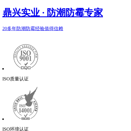
鼎兴实业
·
防潮防霉专家
20多年
防潮防霉经验值得信赖
ISO质量认证
ISO环境认证