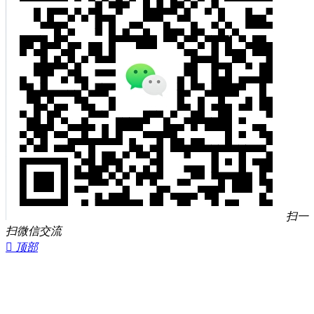
扫一
扫微信交流

顶部