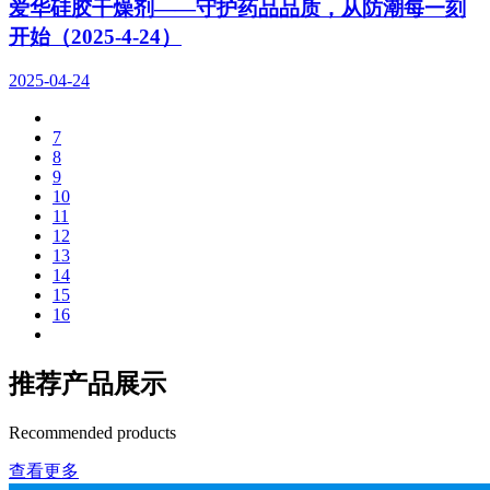
爱华硅胶干燥剂——守护药品品质，从防潮每一刻
开始（2025-4-24）
2025-04-24
7
8
9
10
11
12
13
14
15
16
推荐产品展示
Recommended products
查看更多