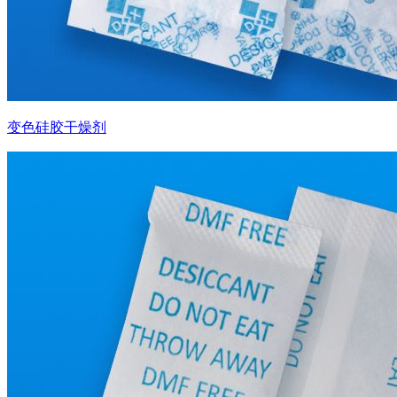
变色硅胶干燥剂