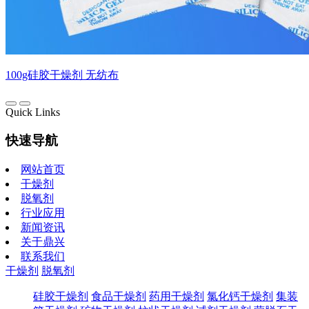
100g硅胶干燥剂 无纺布
Quick Links
快速导航
网站首页
干燥剂
脱氧剂
行业应用
新闻资讯
关于鼎兴
联系我们
干燥剂
脱氧剂
硅胶干燥剂
食品干燥剂
药用干燥剂
氯化钙干燥剂
集装