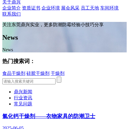
关于鼎兴
企业简介
资质证书
企业环境
展会风采
员工天地
车间环境
联系我们
关注东莞鼎兴实业，更多防潮防霉经验小技巧分享
News
News
热门搜索词：
食品干燥剂
硅胶干燥剂
干燥剂
鼎兴新闻
行业资讯
常见问题
氯化钙干燥剂——衣物家具的防潮卫士
2025-06-05