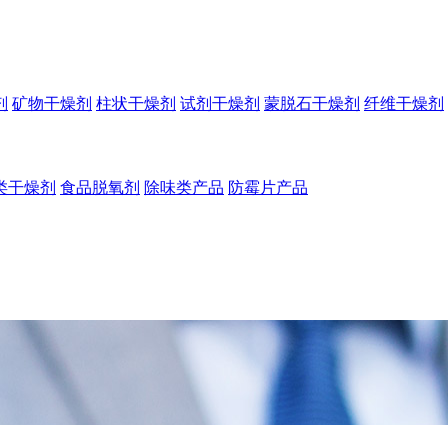
剂
矿物干燥剂
柱状干燥剂
试剂干燥剂
蒙脱石干燥剂
纤维干燥剂
类干燥剂
食品脱氧剂
除味类产品
防霉片产品