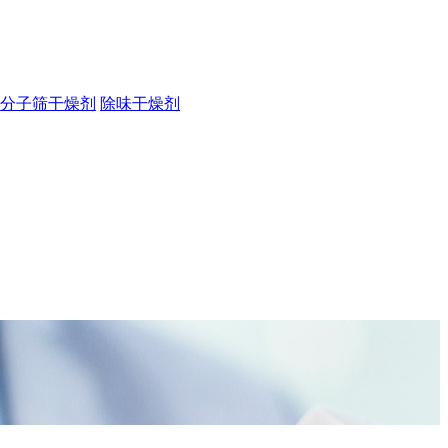
分子筛干燥剂
除味干燥剂