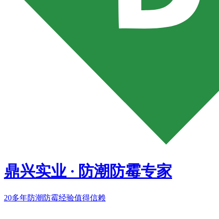
鼎兴实业
·
防潮防霉专家
20多年
防潮防霉经验值得信赖